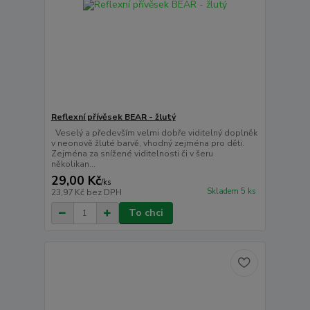
Reflexní přívěsek BEAR - žlutý
Veselý a především velmi dobře viditelný doplněk
v neonově žluté barvě, vhodný zejména pro děti.
Zejména za snížené viditelnosti či v šeru
několikan...
29,00 Kč
/
ks
Skladem 5 ks
23,97 Kč
bez DPH
To chci