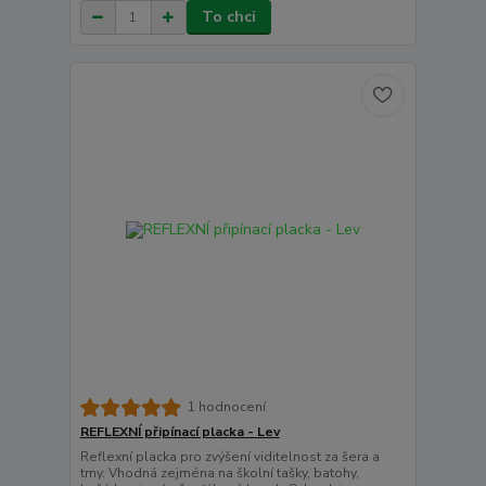
To chci
1 hodnocení
REFLEXNÍ připínací placka - Lev
Reflexní placka pro zvýšení viditelnost za šera a
tmy. Vhodná zejména na školní tašky, batohy,