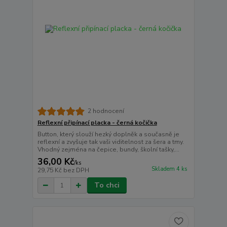
2 hodnocení
Reflexní připínací placka - černá kočička
Button, který slouží hezký doplněk a současně je
reflexní a zvyšuje tak vaši viditelnost za šera a tmy.
Vhodný zejména na čepice, bundy, školní tašky,...
36,00 Kč
/
ks
Skladem 4 ks
29,75 Kč
bez DPH
To chci