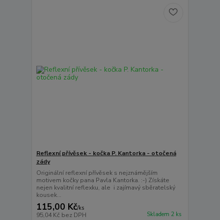
Reflexní přívěsek - kočka P. Kantorka - otočená
zády
Originální reflexní přívěsek s nejznámějším
motivem kočky pana Pavla Kantorka. :-) Získáte
nejen kvalitní reflexku, ale i zajímavý sběratelský
kousek...
115,00 Kč
/
ks
Skladem 2 ks
95,04 Kč
bez DPH