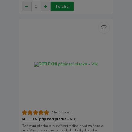
To chci
2 hodnocení
REFLEXNÍ připínací placka - Vlk
Reflexní placka pro zvýšení viditelnost za šera a
tmy. Vhodná zejména na školní tašky, batohy,