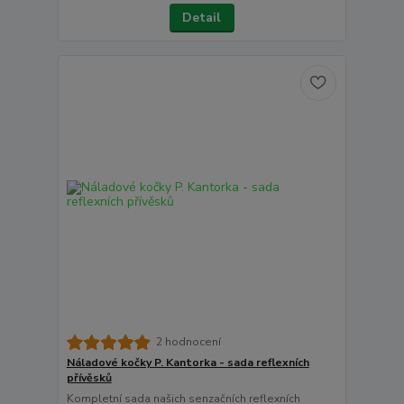
Detail
2 hodnocení
Náladové kočky P. Kantorka - sada reflexních
přívěsků
Kompletní sada našich senzačních reflexních