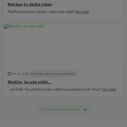
Nejlépe to ukáže video
Patříte k tmavým stínům, nebo jste vidět?
číst celé
09
.
10
.
2018
Proč jsou reflexní prvky důležité
Myslíte, že jste vidět...
...ale řidič Vás přitom může vidět na poslední chvíli. Proč?
číst celé
Zobrazit všechny články