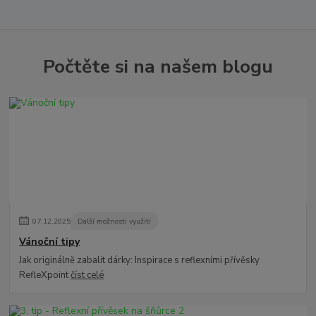
Počtěte si na našem blogu
07
.
12
.
2025
Další možnosti využití
Vánoční tipy
Jak originálně zabalit dárky: Inspirace s reflexními přívěsky
RefleXpoint
číst celé