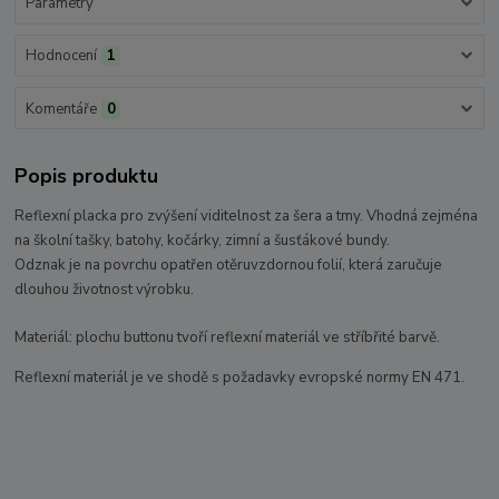
Parametry
Hodnocení
1
Komentáře
0
Popis produktu
Reflexní placka pro zvýšení viditelnost za šera a tmy. Vhodná zejména
na školní tašky, batohy, kočárky, zimní a šusťákové bundy.
Odznak je na povrchu opatřen otěruvzdornou folií, která zaručuje
dlouhou životnost výrobku.
Materiál: plochu buttonu tvoří reflexní materiál ve stříbřité barvě.
Reflexní materiál je ve shodě s požadavky evropské normy EN 471.