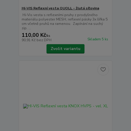
Hi-VIS Reflexní vesta QUOLL - žlutá síťovina
Hi-Vis vesta s reflexními pruhy z prodyšného
materiálu polyester MESH, reflexní pásky 3x šířka 5
cm včetně pruhů na ramenou. Zapínání na suchý
zip. ...
110,00 Kč
/
ks
Skladem 5 ks
90,91 Kč
bez DPH
Zvolit variantu