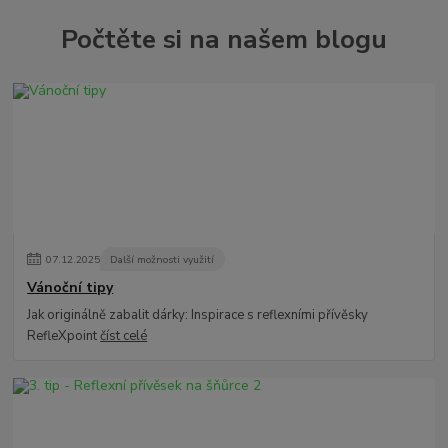
Počtěte si na našem blogu
07
.
12
.
2025
Další možnosti využití
Vánoční tipy
Jak originálně zabalit dárky: Inspirace s reflexními přívěsky
RefleXpoint
číst celé