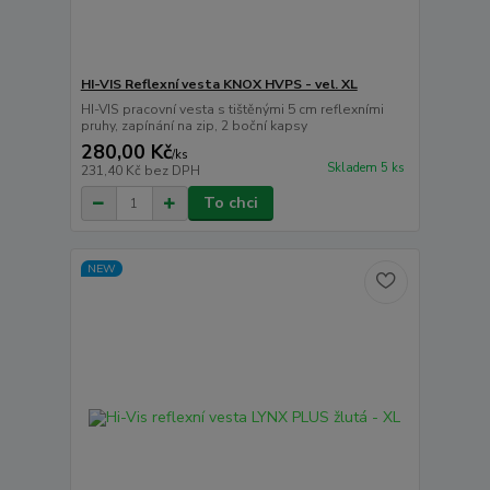
HI-VIS Reflexní vesta KNOX HVPS - vel. XL
HI-VIS pracovní vesta s tištěnými 5 cm reflexními
pruhy, zapínání na zip, 2 boční kapsy
280,00 Kč
/
ks
Skladem 5 ks
231,40 Kč
bez DPH
To chci
NEW