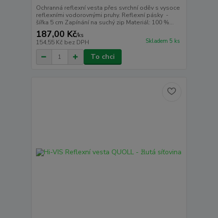
Ochranná reflexní vesta přes svrchní oděv s vysoce
reflexními vodorovnými pruhy. Reflexní pásky -
šířka 5 cm Zapínání na suchý zip Materiál: 100 %...
187,00 Kč
/
ks
Skladem 5 ks
154,55 Kč
bez DPH
To chci