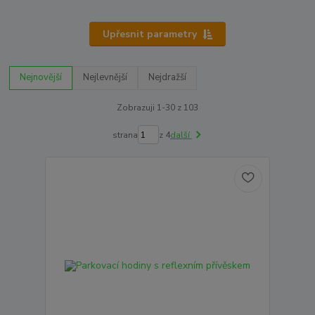
Upřesnit parametry
Nejnovější
Nejlevnější
Nejdražší
Zobrazuji 1-30 z 103
strana
z 4
další