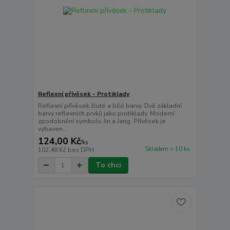
Reflexní přívěsek - Protiklady
Reflexní přívěsek žluté a bílé barvy. Dvě základní
barvy reflexních prvků jako protiklady. Moderní
zpodobnění symbolu Jin a Jang. Přívěsek je
vybaven...
124,00 Kč
/
ks
Skladem > 10 ks
102,48 Kč
bez DPH
To chci