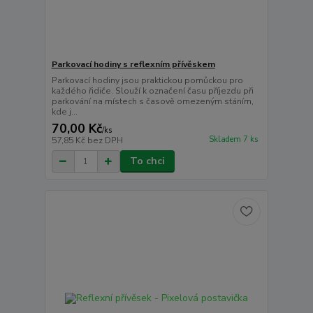
Parkovací hodiny s reflexním přívěskem
Parkovací hodiny jsou praktickou pomůckou pro
každého řidiče. Slouží k označení času příjezdu při
parkování na místech s časově omezeným stáním,
kde j...
70,00 Kč
/
ks
Skladem 7 ks
57,85 Kč
bez DPH
To chci