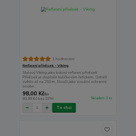
1 hodnocení
Reflexní přívěsek - Viking
Stylový Viking jako krásný reflexní přívěsek.
Přívěsek je doplněn kuličkovým řetízkem. Odráží
světlo až na 250 m. Slouží jako vizuální ochranný
osobn...
98,00 Kč
/
ks
Skladem 3 ks
80,99 Kč
bez DPH
To chci