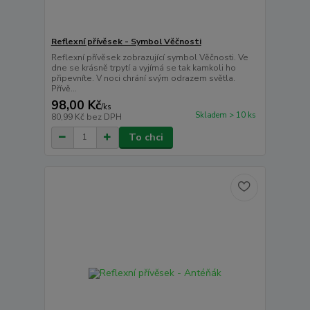
Reflexní přívěsek - Symbol Věčnosti
Reflexní přívěsek zobrazující symbol Věčnosti. Ve
dne se krásně trpytí a vyjímá se tak kamkoli ho
připevníte. V noci chrání svým odrazem světla.
Přívě...
98,00 Kč
/
ks
Skladem > 10 ks
80,99 Kč
bez DPH
To chci