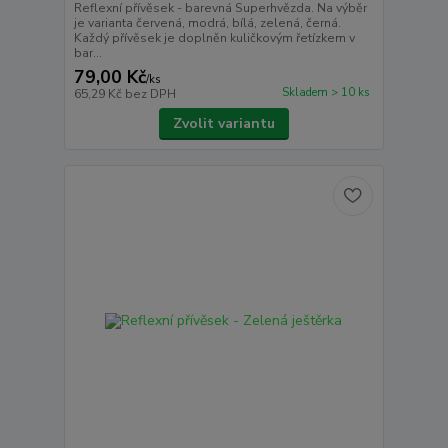
Reflexní přívěsek - barevná Superhvězda. Na výběr
je varianta červená, modrá, bílá, zelená, černá.
Každý přívěsek je doplněn kuličkovým řetízkem v
bar...
79,00 Kč
/
ks
Skladem > 10 ks
65,29 Kč
bez DPH
Zvolit variantu