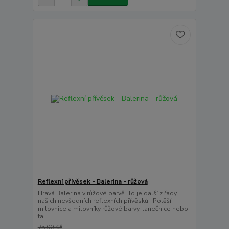
Reflexní přívěsek - Balerina - růžová
Hravá Balerina v růžové barvě. To je další z řady
našich nevšedních reflexních přívěsků. Potěší
milovnice a milovníky růžové barvy, tanečnice nebo
ta...
75,00 Kč