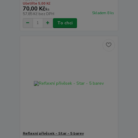
Ušetříte 5,00 Kč
70,00 Kč
/
ks
Skladem 8 ks
57,85 Kč
bez DPH
To chci
Reflexní přívěsek - Star - 5 barev