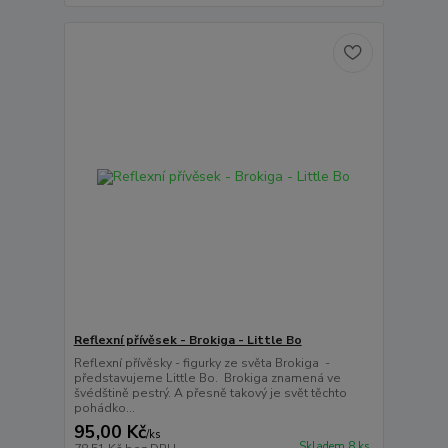
Reflexní přívěsek - Brokiga - Little Bo
Reflexní přívěsky - figurky ze světa Brokiga -
představujeme Little Bo. Brokiga znamená ve
švédštině pestrý. A přesně takový je svět těchto
pohádko...
95,00 Kč
/
ks
Skladem 8 ks