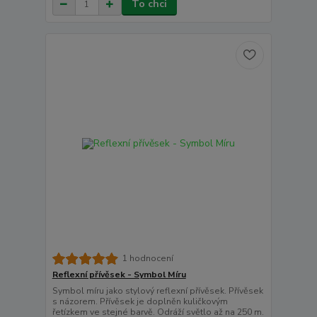
To chci
1 hodnocení
Reflexní přívěsek - Symbol Míru
Symbol míru jako stylový reflexní přívěsek. Přívěsek
s názorem. Přívěsek je doplněn kuličkovým
řetízkem ve stejné barvě. Odráží světlo až na 250 m.