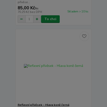
přívěse...
85,00 Kč
/
ks
Skladem > 10 ks
70,25 Kč
bez DPH
To chci
Reflexní přívěsek - Hlava koně černá