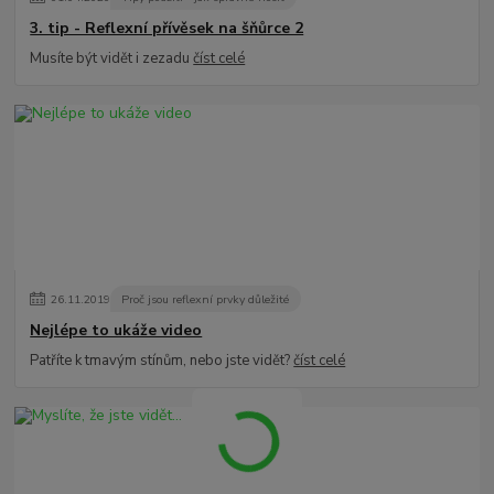
3. tip - Reflexní přívěsek na šňůrce 2
Musíte být vidět i zezadu
číst celé
26
.
11
.
2019
Proč jsou reflexní prvky důležité
Nejlépe to ukáže video
Patříte k tmavým stínům, nebo jste vidět?
číst celé