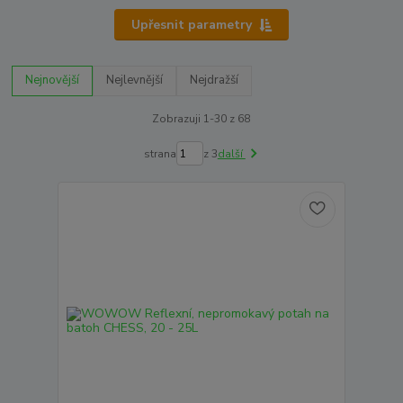
Upřesnit parametry
Nejnovější
Nejlevnější
Nejdražší
Zobrazuji 1-30 z 68
strana
z 3
další