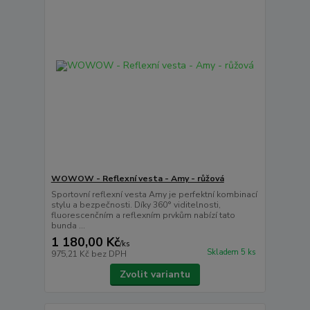
WOWOW - Reflexní vesta - Amy - růžová
Sportovní reflexní vesta Amy je perfektní kombinací
stylu a bezpečnosti. Díky 360° viditelnosti,
fluorescenčním a reflexním prvkům nabízí tato
bunda ...
1 180,00 Kč
/
ks
Skladem 5 ks
975,21 Kč
bez DPH
Zvolit variantu