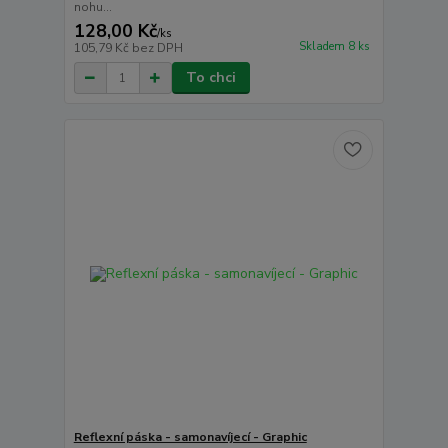
nohu...
128,00 Kč
/
ks
Skladem 8 ks
105,79 Kč
bez DPH
To chci
Reflexní páska - samonavíjecí - Graphic