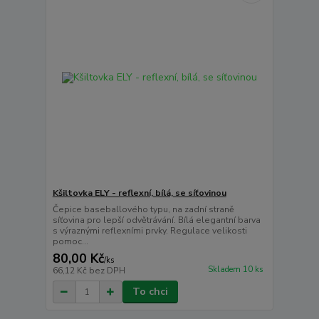
Kšiltovka ELY - reflexní, bílá, se síťovinou
Čepice baseballového typu, na zadní straně
síťovina pro lepší odvětrávání. Bílá elegantní barva
s výraznými reflexními prvky. Regulace velikosti
pomoc...
80,00 Kč
/
ks
Skladem 10 ks
66,12 Kč
bez DPH
To chci