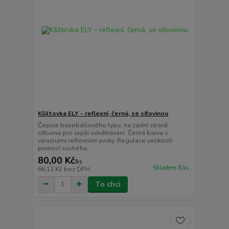
Kšiltovka ELY - reflexní, černá, se síťovinou
Čepice baseballového typu, na zadní straně
síťovina pro lepší odvětrávání. Černá barva s
výraznými reflexními prvky. Regulace velikosti
pomocí suchého...
80,00 Kč
/
ks
Skladem 8 ks
66,12 Kč
bez DPH
To chci