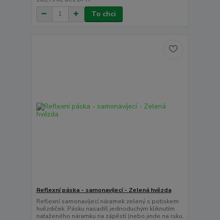
To chci
Reflexní páska - samonavíjecí - Zelená hvězda
Reflexní samonavíjecí náramek zelený s potiskem
hvězdiček. Pásku nasadíš jednoduchým kliknutím
nataženého náramku na zápěstí (nebo jinde na ruku,