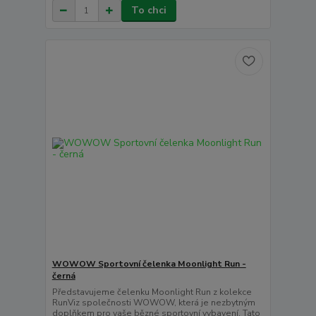
To chci
WOWOW Sportovní čelenka Moonlight Run -
černá
Představujeme čelenku Moonlight Run z kolekce
RunViz společnosti WOWOW, která je nezbytným
doplňkem pro vaše bězné sportovní vybavení. Tato