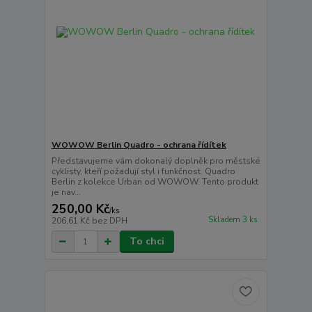
WOWOW Berlin Quadro - ochrana řídítek
Představujeme vám dokonalý doplněk pro městské
cyklisty, kteří požadují styl i funkčnost. Quadro
Berlin z kolekce Urban od WOWOW. Tento produkt
je nav...
250,00 Kč
/
ks
Skladem 3 ks
206,61 Kč
bez DPH
To chci