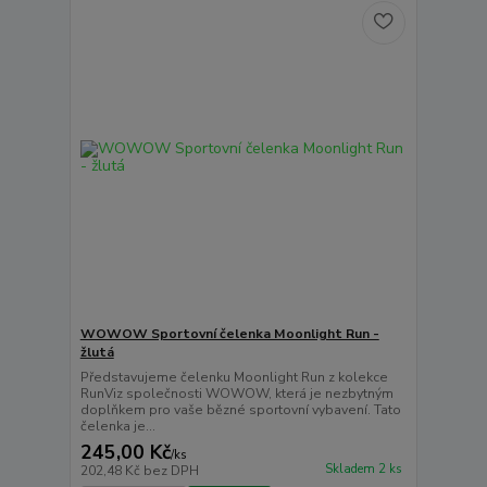
WOWOW Sportovní čelenka Moonlight Run -
žlutá
Představujeme čelenku Moonlight Run z kolekce
RunViz společnosti WOWOW, která je nezbytným
doplňkem pro vaše bězné sportovní vybavení. Tato
čelenka je...
245,00 Kč
/
ks
Skladem 2 ks
202,48 Kč
bez DPH