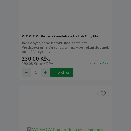
WOWOW Reflexní návlek na batoh City Map
Jak z obyčejného batohu udělat reflexní.
Představujeme Wrap It Citymap – perfektní doplněk
pro pěší i cyklisty.
230,00 Kč
/
ks
Skladem 2 ks
190,08 Kč
bez DPH
To chci