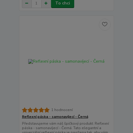
To chci
1 hodnocení
Reflexní páska - samonavíjecí - Černá
Představujeme vám náš špičkový produkt: Reflexní
páska - samonavíjecí - Černá. Tato elegantní a
univerzální reflexní páska je navržena tak, aby vám