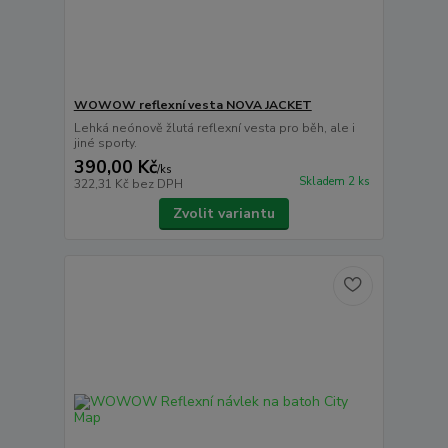
WOWOW reflexní vesta NOVA JACKET
Lehká neónově žlutá reflexní vesta pro běh, ale i
jiné sporty.
390,00 Kč
/
ks
Skladem 2 ks
322,31 Kč
bez DPH
Zvolit variantu