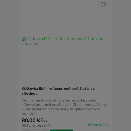
Kšiltovka ELY - reflexní, neónově žlutá, se
síťovinou
Čepice baseballového typu, na zadní straně
síťovina pro lepší odvětrávání. Žlutá neonová barva
s výraznými reflexními prvky. Regulace velikosti
pomocí...
80,00 Kč
/
ks
Skladem 7 ks
66,12 Kč
bez DPH