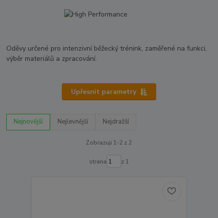
Oděvy určené pro intenzivní běžecký trénink, zaměřené na funkci,
výběr materiálů a zpracování.
Upřesnit parametry
Nejnovější
Nejlevnější
Nejdražší
Zobrazuji 1-2 z 2
strana
z 1