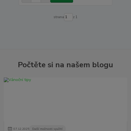
strana
z 1
Počtěte si na našem blogu
07
.
12
.
2025
Další možnosti využití