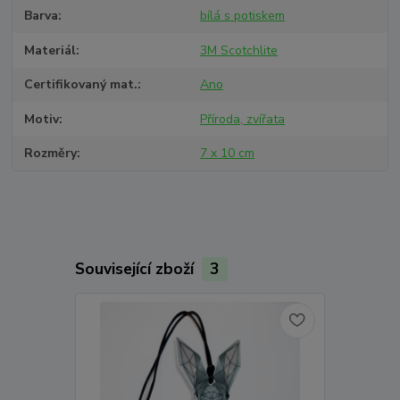
Barva
bílá s potiskem
Materiál
3M Scotchlite
Certifikovaný mat.
Ano
Motiv
Příroda, zvířata
Rozměry
7 x 10 cm
Související zboží
3