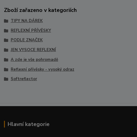
Zboží zařazeno v kategoriích
TIPY NA DÁREK
REFLEXNÍ PŘÍVĚSKY
PODLE ZNAČEK
JEN VYSOCE REFLEXNÍ
A zde je vše pohromadě
Reflexní přívěsky - vysoký odraz
Softreflector
Hlavní kategorie