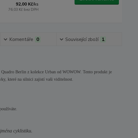
92,00 Kč
/
ks
76,03 Kč
bez DPH
Komentáře
0
Související zboží
1
ost. Quadro Berlin z kolekce Urban od WOWOW. Tento produkt je
 které na silnici zajistí vaši viditelnost.
používáte.
jména cyklistiku.