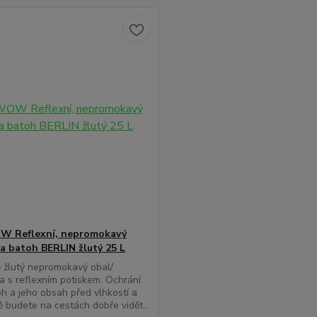
Reflexní, nepromokavý
a batoh BERLIN žlutý 25 L
 žlutý nepromokavý obal/
a s reflexním potiskem. Ochrání
h a jeho obsah před vlhkostí a
 budete na cestách dobře vidět...