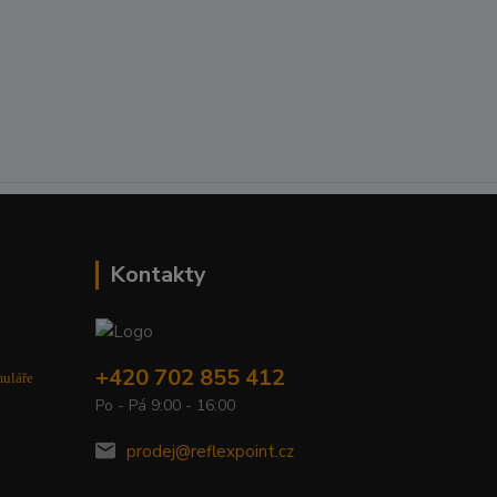
Kontakty
+420 702 855 412
muláře
Po - Pá 9:00 - 16:00
prodej@reflexpoint.cz