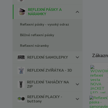
REFLEXNÍ PÁSKY A
NÁRAMKY
Reflexní pásky - vysoký odraz
Běžné reflexní pásky
Reflexní náramky
Zákazní
REFLEXNÍ SAMOLEPKY
REFLEXNÍ ZVÍŘÁTKA - 3D
REFLEXNÍ TAHÁČKY NA
ZIP
REFLEXNÍ PLACKY -
buttony