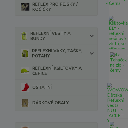
REFLEX PRO PEJSKY /
KOČIČKY
REFLEXNÍ VESTY A
BUNDY
REFLEXNÍ VAKY, TAŠKY,
POTAHY
REFLEXNÍ KŠILTOVKY A
ČEPICE
OSTATNÍ
DÁRKOVÉ OBALY