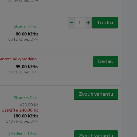
95,04 Kč
bez DPH
To chci
Skladem 7 ks
80,00 Kč
/
ks
66,12 Kč
bez DPH
mentálně vyprodáno
Detail
95,00 Kč
/
ks
78,51 Kč
bez DPH
Zvolit variantu
Skladem 2 ks
420,00 Kč
Ušetříte 240,00 Kč
180,00 Kč
/
ks
148,76 Kč
bez DPH
Skladem > 10 ks
Zvolit variantu