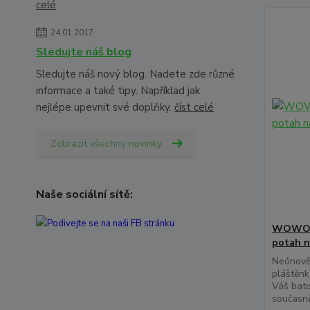
celé
24.01.2017
Sledujte náš blog
Sledujte náš nový blog. Nadete zde různé
informace a také tipy. Například jak
nejlépe upevnit své doplňky.
číst celé
Zobrazit všechny novinky
Naše sociální sítě:
WOWOW 
potah n
Neónově
pláštěnk
Váš bato
současně