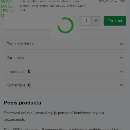
dobrou viditelnost i za světla. Vhodná i pro
512,40 Kč
bez DPH
cyklisty. Integrované nabíjecí LED světlo v zadní
části. ...
To chci
Popis produktu
Parametry
Hodnocení
0
Komentáře
0
Popis produktu
Sportovní reflexní vesta Amy je perfektní kombinací stylu a
bezpečnosti.