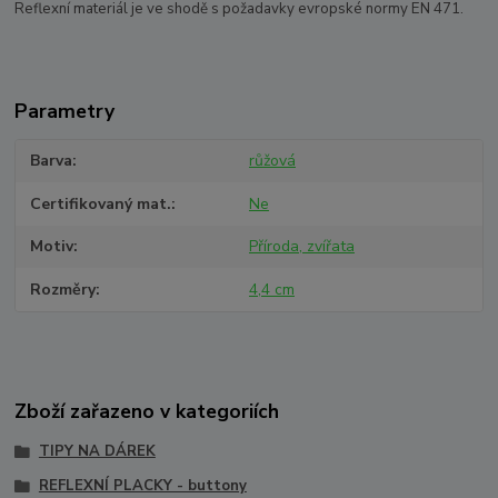
Reflexní materiál je ve shodě s požadavky evropské normy EN 471.
Parametry
Barva
růžová
Certifikovaný mat.
Ne
Motiv
Příroda, zvířata
Rozměry
4,4 cm
Zboží zařazeno v kategoriích
TIPY NA DÁREK
REFLEXNÍ PLACKY - buttony