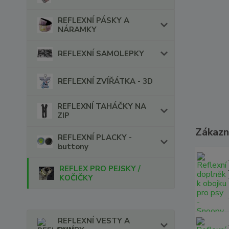
REFLEXNÍ PÁSKY A
NÁRAMKY
REFLEXNÍ SAMOLEPKY
REFLEXNÍ ZVÍŘÁTKA - 3D
REFLEXNÍ TAHÁČKY NA
ZIP
Zákazní
REFLEXNÍ PLACKY -
buttony
REFLEX PRO PEJSKY /
KOČIČKY
REFLEXNÍ VESTY A