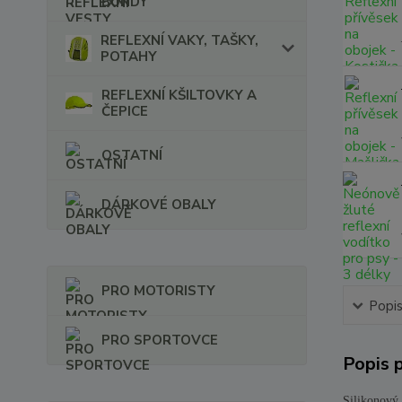
BUNDY
REFLEXNÍ VAKY, TAŠKY,
POTAHY
REFLEXNÍ KŠILTOVKY A
ČEPICE
OSTATNÍ
DÁRKOVÉ OBALY
PRO MOTORISTY
Popi
PRO SPORTOVCE
Popis 
Silikonový 