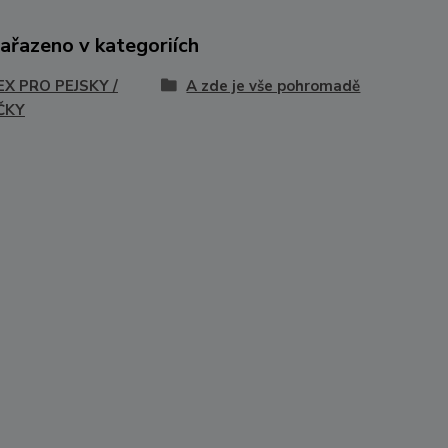
zařazeno v kategoriích
EX PRO PEJSKY /
A zde je vše pohromadě
ČKY