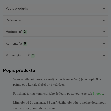
Popis produktu
Parametry
Hodnocení
2
Komentáře
0
Související zboží
2
Popis produktu
Vysoce reflexní pásek, s veselým motivem, určený jako doplněk k
psímu obojku (ale slušel by i kočičce).
Potisk má formu komiksu, jeho ústřední postavou je pejsek
Snoopy
.
Min. obvod 21 cm, max. 38 cm. Většího obvodu je možné dosáhnout
snadným spojením dvou pásků.