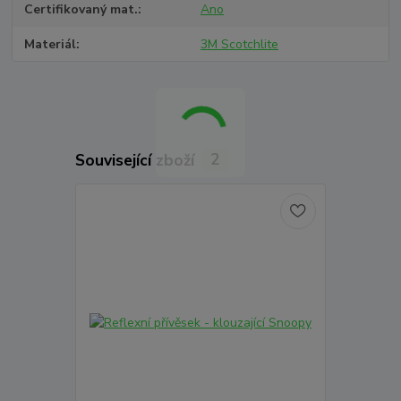
Certifikovaný mat.
Ano
Materiál
3M Scotchlite
Související zboží
2