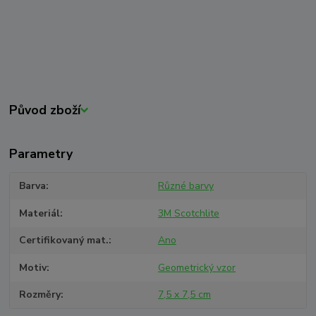
Původ zboží
Parametry
Barva
Různé barvy
Materiál
3M Scotchlite
Certifikovaný mat.
Ano
Motiv
Geometrický vzor
Rozměry
7,5 x 7,5 cm