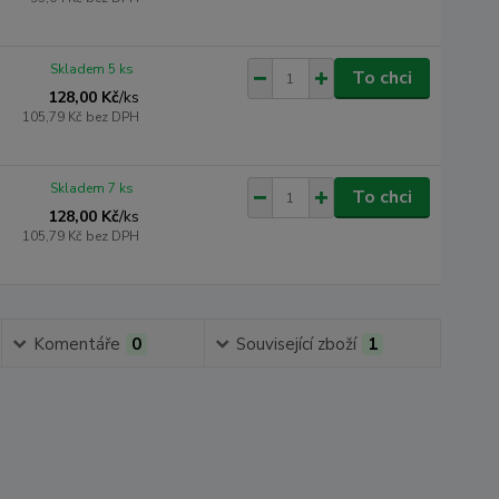
Skladem 5 ks
To chci
128,00 Kč
/
ks
105,79 Kč
bez DPH
Skladem 7 ks
To chci
128,00 Kč
/
ks
105,79 Kč
bez DPH
Komentáře
0
Související zboží
1