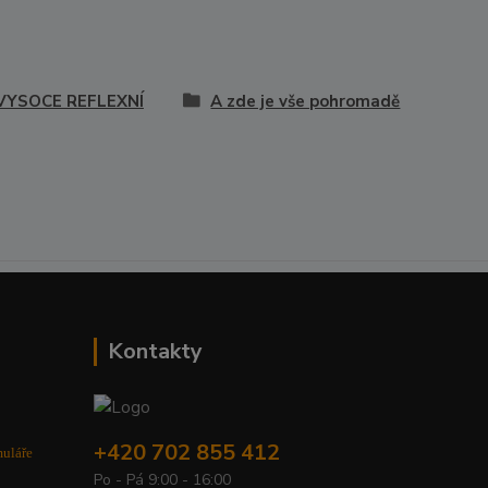
 VYSOCE REFLEXNÍ
A zde je vše pohromadě
Kontakty
+420 702 855 412
muláře
Po - Pá 9:00 - 16:00