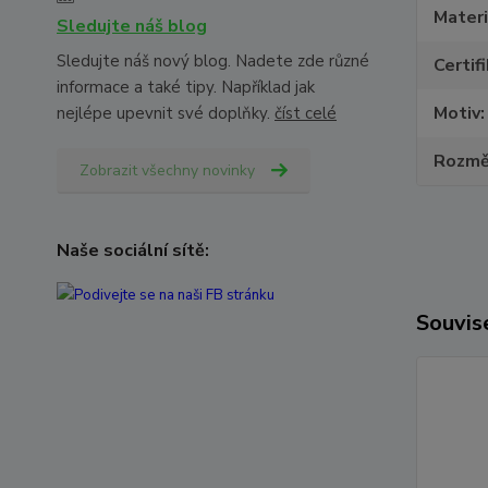
Materi
Sledujte náš blog
Sledujte náš nový blog. Nadete zde různé
Certif
informace a také tipy. Například jak
Motiv
nejlépe upevnit své doplňky.
číst celé
Rozmě
Zobrazit všechny novinky
Naše sociální sítě:
Souvise