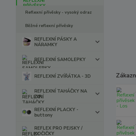
Reflexní přívěsky - vysoký odraz
Běžné reflexní přívěsky
REFLEXNÍ PÁSKY A
NÁRAMKY
REFLEXNÍ SAMOLEPKY
Zákazní
REFLEXNÍ ZVÍŘÁTKA - 3D
REFLEXNÍ TAHÁČKY NA
ZIP
REFLEXNÍ PLACKY -
buttony
REFLEX PRO PEJSKY /
KOČIČKY