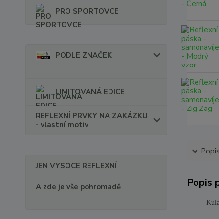
PRO SPORTOVCE
PODLE ZNAČEK
LIMITOVANÁ EDICE
REFLEXNÍ PRVKY NA ZAKÁZKU
- vlastní motiv
Popi
JEN VYSOCE REFLEXNÍ
Popis 
A zde je vše pohromadě
Kula