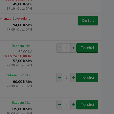
45,00 Kč
/
ks
37,19 Kč
bez DPH
mentálně vyprodáno
Detail
94,00 Kč
/
ks
77,69 Kč
bez DPH
Skladem 9 ks
To chci
62,00 Kč
Ušetříte 10,00 Kč
52,00 Kč
/
ks
42,98 Kč
bez DPH
Skladem > 10 ks
To chci
90,00 Kč
/
ks
74,38 Kč
bez DPH
Skladem 2 ks
To chci
115,00 Kč
/
ks
95,04 Kč
bez DPH