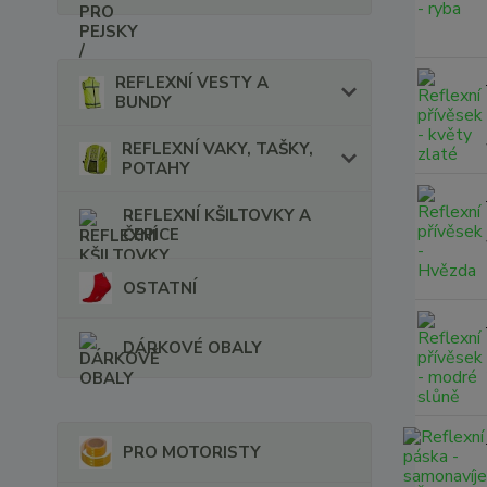
REFLEXNÍ VESTY A
BUNDY
REFLEXNÍ VAKY, TAŠKY,
POTAHY
REFLEXNÍ KŠILTOVKY A
ČEPICE
OSTATNÍ
DÁRKOVÉ OBALY
PRO MOTORISTY