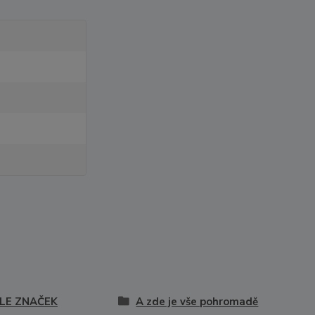
LE ZNAČEK
A zde je vše pohromadě