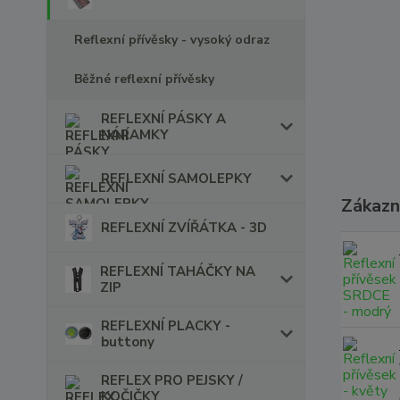
Reflexní přívěsky - vysoký odraz
Běžné reflexní přívěsky
REFLEXNÍ PÁSKY A
NÁRAMKY
REFLEXNÍ SAMOLEPKY
Zákazní
REFLEXNÍ ZVÍŘÁTKA - 3D
REFLEXNÍ TAHÁČKY NA
ZIP
REFLEXNÍ PLACKY -
buttony
REFLEX PRO PEJSKY /
KOČIČKY