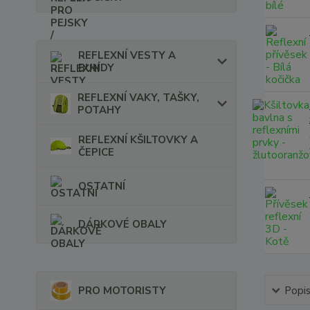
REFLEXNÍ VESTY A
BUNDY
REFLEXNÍ VAKY, TAŠKY,
POTAHY
REFLEXNÍ KŠILTOVKY A
ČEPICE
OSTATNÍ
DÁRKOVÉ OBALY
PRO MOTORISTY
Popi