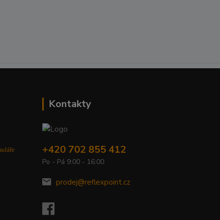
Kontakty
+420 702 855 412
muláře
Po - Pá 9:00 - 16:00
prodej@reflexpoint.cz