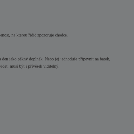
lenost, na kterou řidič zpozoruje chodce.
s den jako pěkný doplněk. Nebo jej jednoduše připevnit na batoh,
vidět, musí být i přívěsek viditelný.