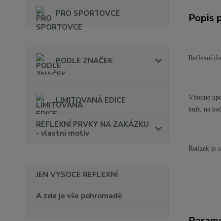
PRO SPORTOVCE
Popis 
Reflexní do
PODLE ZNAČEK
Vhodné upev
LIMITOVANÁ EDICE
kufr, na ko
REFLEXNÍ PRVKY NA ZAKÁZKU
- vlastní motiv
Řetízek je s
JEN VYSOCE REFLEXNÍ
A zde je vše pohromadě
Param