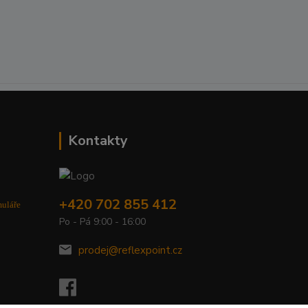
Kontakty
+420 702 855 412
muláře
Po - Pá 9:00 - 16:00
prodej@reflexpoint.cz