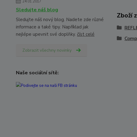
24.01.2017
Sledujte náš blog
Zboží 
Sledujte náš nový blog. Nadete zde různé
informace a také tipy. Například jak
REFL
nejlépe upevnit své doplňky.
číst celé
Comp
Zobrazit všechny novinky
Naše sociální sítě: