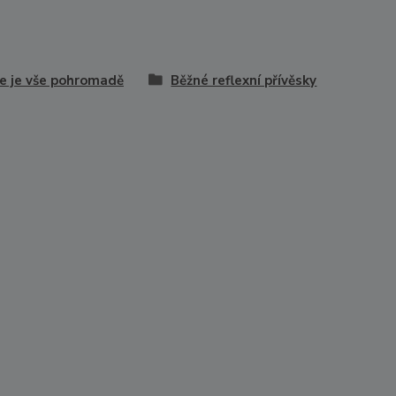
e je vše pohromadě
Běžné reflexní přívěsky