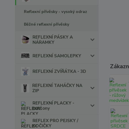
Reflexní přívěsky - vysoký odraz
Běžné reflexní přívěsky
REFLEXNÍ PÁSKY A
NÁRAMKY
REFLEXNÍ SAMOLEPKY
Zákazní
REFLEXNÍ ZVÍŘÁTKA - 3D
REFLEXNÍ TAHÁČKY NA
ZIP
REFLEXNÍ PLACKY -
buttony
REFLEX PRO PEJSKY /
KOČIČKY