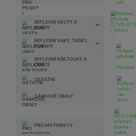
REFLEXNÍ VESTY A
BUNDY
REFLEXNÍ VAKY, TAŠKY,
POTAHY
REFLEXNÍ KŠILTOVKY A
ČEPICE
OSTATNÍ
DÁRKOVÉ OBALY
PRO MOTORISTY