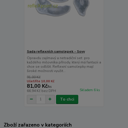
Sada reflexních samolepek - Sovy
Opravdu zajímavý a netradiční set pro
každého milovníka přírody, který má fantazii a
chce se odlišit. Reflexní samolepky mají
široké možnosti využit...
91,00 Kč
Ušetříte 10,00 Kč
81,00 Kč
/
ks
Skladem 6 ks
66,94 Kč
bez DPH
To chci
Zboží zařazeno v kategoriích