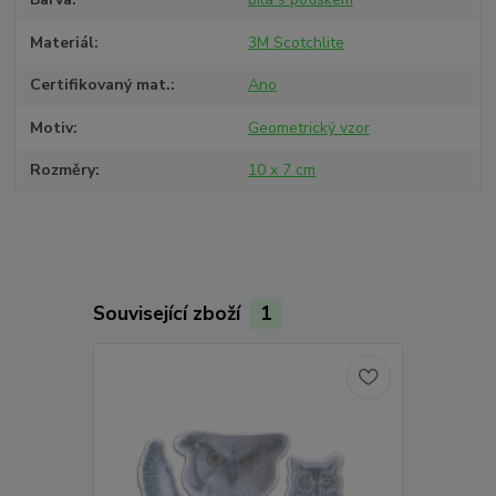
Materiál
3M Scotchlite
Certifikovaný mat.
Ano
Motiv
Geometrický vzor
Rozměry
10 x 7 cm
Související zboží
1