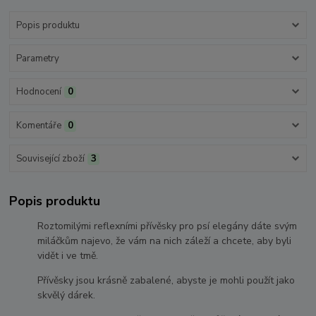
Popis produktu
Parametry
Hodnocení
0
Komentáře
0
Související zboží
3
Popis produktu
Roztomilými reflexními přívěsky pro psí elegány dáte svým
miláčkům najevo, že vám na nich záleží a chcete, aby byli
vidět i ve tmě.
Přívěsky jsou krásně zabalené, abyste je mohli použít jako
skvělý dárek.