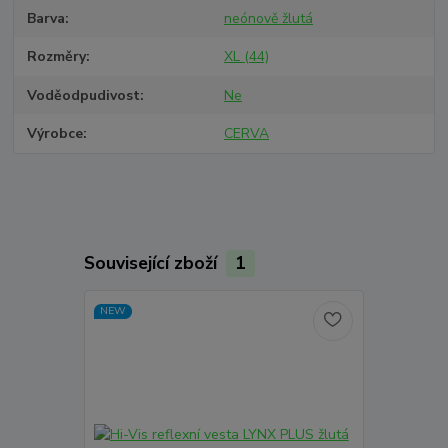
Barva
neónově žlutá
Rozměry
XL (44)
Voděodpudivost
Ne
Výrobce
CERVA
Související zboží
1
NEW