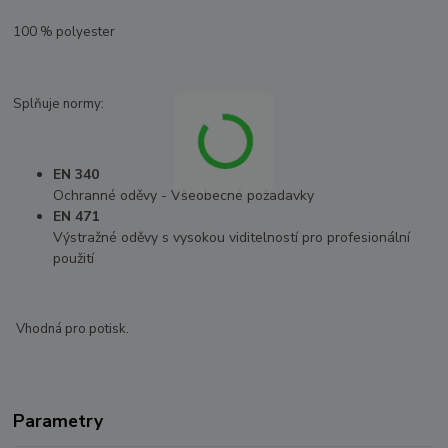
100 % polyester
Splňuje normy:
EN 340
Ochranné oděvy - Všeobecné požadavky
EN 471
Výstražné oděvy s vysokou viditelností pro profesionální
použití
Vhodná pro potisk.
Parametry