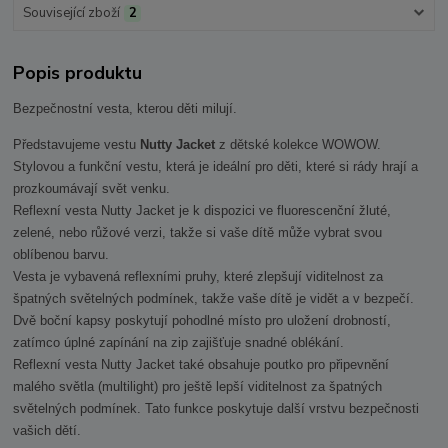
Související zboží
2
Popis produktu
Bezpečnostní vesta, kterou děti milují.
Představujeme vestu
Nutty Jacket
z dětské kolekce WOWOW.
Stylovou a funkční vestu, která je ideální pro děti, které si rády hrají a
prozkoumávají svět venku.
Reflexní vesta Nutty Jacket je k dispozici ve fluorescenční žluté,
zelené, nebo růžové verzi, takže si vaše dítě může vybrat svou
oblíbenou barvu.
Vesta je vybavená reflexními pruhy, které zlepšují viditelnost za
špatných světelných podmínek, takže vaše dítě je vidět a v bezpečí.
Dvě boční kapsy poskytují pohodlné místo pro uložení drobností,
zatímco úplné zapínání na zip zajišťuje snadné oblékání.
Reflexní vesta Nutty Jacket také obsahuje poutko pro připevnění
malého světla (multilight) pro ještě lepší viditelnost za špatných
světelných podmínek. Tato funkce poskytuje další vrstvu bezpečnosti
vašich dětí.