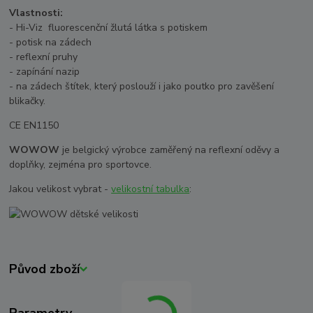
Vlastnosti:
- Hi-Viz fluorescenční žlutá látka s potiskem
- potisk na zádech
- reflexní pruhy
- zapínání nazip
- na zádech štítek, který poslouží i jako poutko pro zavěšení
blikačky.
CE EN1150
WOWOW
je belgický výrobce zaměřený na reflexní oděvy a
doplňky, zejména pro sportovce.
Jakou velikost vybrat -
velikostní tabulka
:
Původ zboží
Parametry