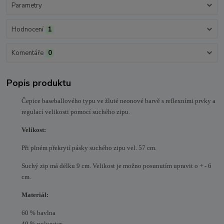
Parametry
Hodnocení
1
Komentáře
0
Popis produktu
Čepice baseballového typu ve žluté neonové barvě s reflexními prvky a
regulací velikosti pomocí suchého zipu.
Velikost:
Při plném překrytí pásky suchého zipu vel. 57 cm.
Suchý zip má délku 9 cm. Velikost je možno posunutím upravit o + - 6
cm.
Materiál:
60 % bavlna