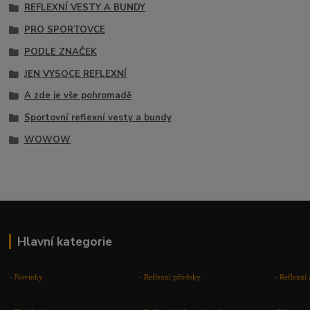
REFLEXNÍ VESTY A BUNDY
PRO SPORTOVCE
PODLE ZNAČEK
JEN VYSOCE REFLEXNÍ
A zde je vše pohromadě
Sportovní reflexní vesty a bundy
WOWOW
Hlavní kategorie
-
Novinky
-
Reflexní přívěsky
-
Reflexní 