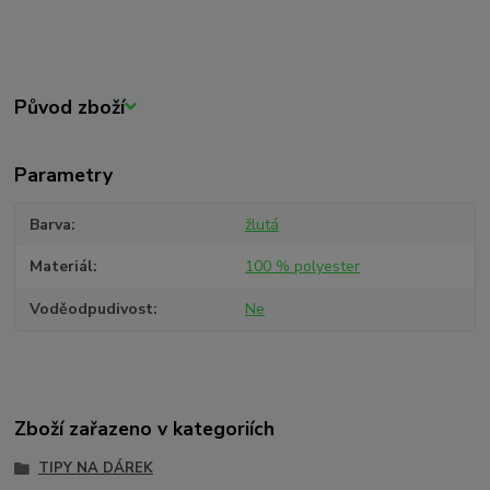
Původ zboží
Parametry
Barva
žlutá
Materiál
100 % polyester
Voděodpudivost
Ne
Zboží zařazeno v kategoriích
TIPY NA DÁREK