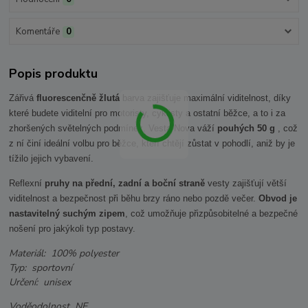
Komentáře
0
Popis produktu
Zářivá
fluorescenčně žlutá
barva zajišťuje maximální viditelnost, díky
které budete viditelní pro motoristy, cyklisty a ostatní běžce, a to i za
zhoršených světelných podmínek. Vesta Nova váží
pouhých 50 g
, což
z ní činí ideální volbu pro běžce, kteří chtějí zůstat v pohodlí, aniž by je
tížilo jejich vybavení.
Reflexní
pruhy na přední, zadní a boční straně
vesty zajišťují větší
viditelnost a bezpečnost při běhu brzy ráno nebo pozdě večer.
Obvod je
nastavitelný suchým zipem
, což umožňuje přizpůsobitelné a bezpečné
nošení pro jakýkoli typ postavy.
Materiál: 100% polyester
Typ: sportovní
Určení: unisex
Voděodolnost NE