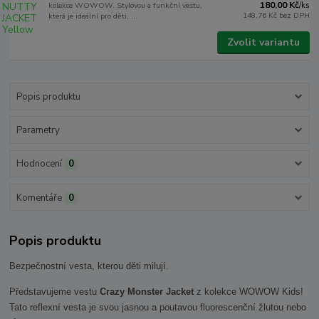
180,00 Kč
kolekce WOWOW. Stylovou a funkční vestu,
/
ks
148,76 Kč
bez DPH
která je ideální pro děti, ...
Zvolit variantu
Popis produktu
Parametry
Hodnocení
0
Komentáře
0
Popis produktu
Bezpečnostní vesta, kterou děti milují.
Představujeme vestu
Crazy Monster Jacket
z kolekce WOWOW Kids!
Tato reflexní vesta je svou jasnou a poutavou fluorescenční žlutou nebo