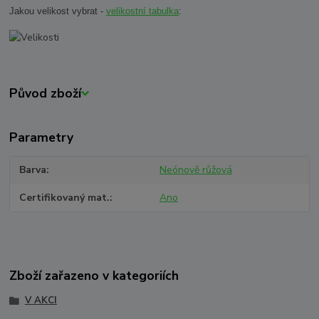
Jakou velikost vybrat -
velikostní tabulka
:
Původ zboží
Parametry
Barva
Neónově růžová
Certifikovaný mat.
Ano
Zboží zařazeno v kategoriích
V AKCI