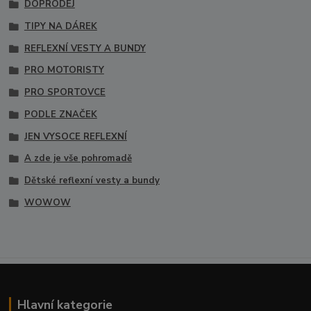
DOPRODEJ
TIPY NA DÁREK
REFLEXNÍ VESTY A BUNDY
PRO MOTORISTY
PRO SPORTOVCE
PODLE ZNAČEK
JEN VYSOCE REFLEXNÍ
A zde je vše pohromadě
Dětské reflexní vesty a bundy
WOWOW
Hlavní kategorie