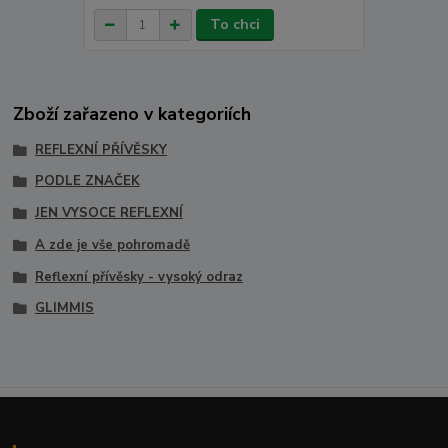
To chci
Zboží zařazeno v kategoriích
REFLEXNÍ PŘÍVĚSKY
PODLE ZNAČEK
JEN VYSOCE REFLEXNÍ
A zde je vše pohromadě
Reflexní přívěsky - vysoký odraz
GLIMMIS