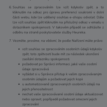
Souhlas se zpracováním lze vzít kdykoliv zpět, a to
kliknutím na odkaz pro úpravu preferencí soukromí v dolní
části webu, kde lze udělený souhlas e-shopu odvolat. Dále
lze vzít souhlas zpět kliknutím na příslušný odkaz v emailu s
dotazníkem spokojenosti. V takovém případě se odhlásíte z
odběru na straně poskytovatele služby Heureka.
Vezměte, prosíme, na vědomí, že podle Nařízení máte právo:
vzít souhlas se zpracováním osobních údajů kdykoliv
zpět, toto zpětvzetí bude mít za následek ukončení
zasílání dotazníku spokojenosti
požadovat po Správci informaci, jaké vaše osobní
údaje zpracovává
vyžádat si u Správce přístup k vašim zpracovávaným
osobním údajům a požadovat jejich kopii
u automatizovaně zpracovaných osobních údajů na
jejich přenositelnost
nechat vaše zpracovávané osobní údaje aktualizovat
nebo opravit, popřípadě požadovat omezení jejich
zpracování