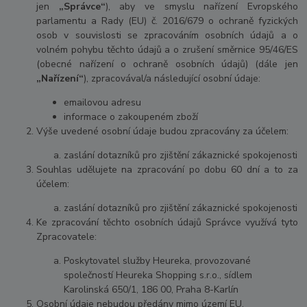
jen
„Správce“
), aby ve smyslu nařízení Evropského
parlamentu a Rady (EU) č. 2016/679 o ochraně fyzických
osob v souvislosti se zpracováním osobních údajů a o
volném pohybu těchto údajů a o zrušení směrnice 95/46/ES
(obecné nařízení o ochraně osobních údajů) (dále jen
„Nařízení“
), zpracovával/a následující osobní údaje:
emailovou adresu
informace o zakoupeném zboží
Výše uvedené osobní údaje budou zpracovány za účelem:
zaslání dotazníků pro zjištění zákaznické spokojenosti
Souhlas udělujete na zpracování po dobu 60 dní a to za
účelem:
zaslání dotazníků pro zjištění zákaznické spokojenosti
Ke zpracování těchto osobních údajů Správce využívá tyto
Zpracovatele:
Poskytovatel služby Heureka, provozované
společností Heureka Shopping s.r.o., sídlem
Karolinská 650/1, 186 00, Praha 8-Karlín
Osobní údaje nebudou předány mimo území EU.