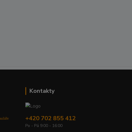
Kontakty
+420 702 855 412
muláře
Po - Pá 9:00 - 16:00