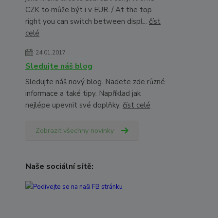
CZK to může být i v EUR. / At the top
right you can switch between displ...
číst
celé
24.01.2017
Sledujte náš blog
Sledujte náš nový blog. Nadete zde různé
informace a také tipy. Například jak
nejlépe upevnit své doplňky.
číst celé
Zobrazit všechny novinky
Naše sociální sítě: