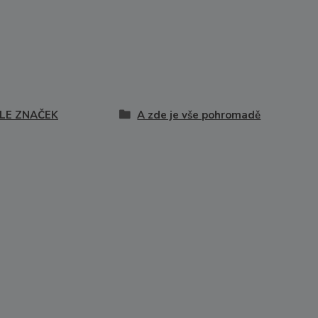
LE ZNAČEK
A zde je vše pohromadě