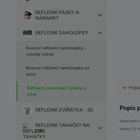
REFLEXNÍ PÁSKY A
NÁRAMKY
REFLEXNÍ SAMOLEPKY
Kusové reflexní samolepky -
vysoký odraz
Kusové reflexní samolepky na
auto
Popi
Reflexní samolepící pásky a
pásy
Popis 
REFLEXNÍ ZVÍŘÁTKA - 3D
Samolepící 
REFLEXNÍ TAHÁČKY NA
strany), či 
ZIP