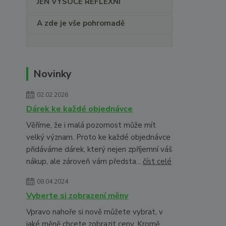
JEN VYSOCE REFLEXNÍ
A zde je vše pohromadě
Novinky
02.02.2026
Dárek ke každé objednávce
Věříme, že i malá pozornost může mít
velký význam. Proto ke každé objednávce
přidáváme dárek, který nejen zpříjemní váš
nákup, ale zároveň vám předsta...
číst celé
08.04.2024
Vyberte si zobrazení měny
Vpravo nahoře si nově můžete vybrat, v
jaké měně chcete zobrazit ceny. Kromě