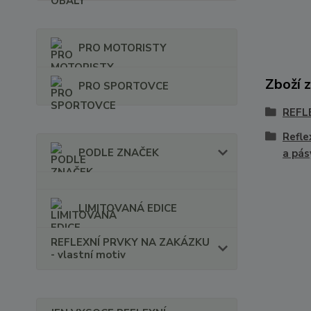
PRO MOTORISTY
Zboží 
PRO SPORTOVCE
REFL
Refle
PODLE ZNAČEK
a pás
LIMITOVANÁ EDICE
REFLEXNÍ PRVKY NA ZAKÁZKU
- vlastní motiv