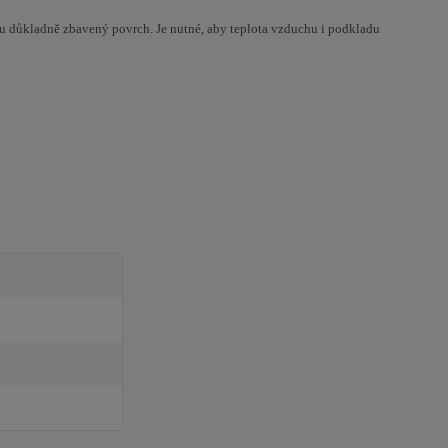
chu důkladně zbavený povrch. Je nutné, aby teplota vzduchu i podkladu