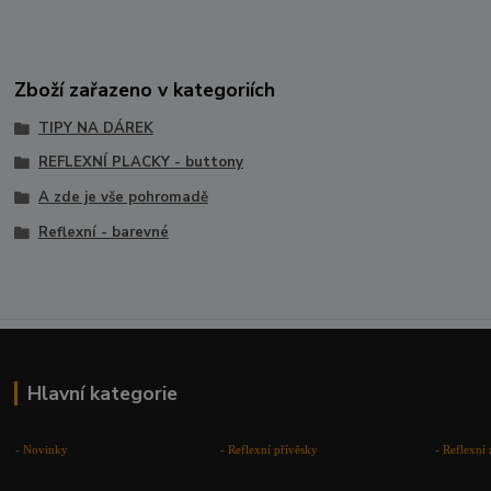
Zboží zařazeno v kategoriích
TIPY NA DÁREK
REFLEXNÍ PLACKY - buttony
A zde je vše pohromadě
Reflexní - barevné
Hlavní kategorie
-
Novinky
-
Reflexní přívěsky
-
Reflexní 