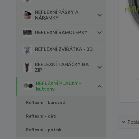
REFLEXNÍ PÁSKY A
NÁRAMKY
REFLEXNÍ SAMOLEPKY
REFLEXNÍ ZVÍŘÁTKA - 3D
REFLEXNÍ TAHÁČKY NA
ZIP
REFLEXNÍ PLACKY -
buttony
Reflexní - barevné
Reflexní - děti
Popi
Reflexní - potisk