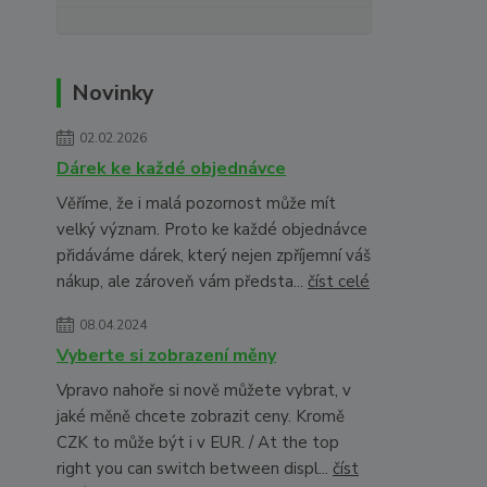
Novinky
02.02.2026
Dárek ke každé objednávce
Věříme, že i malá pozornost může mít
velký význam. Proto ke každé objednávce
přidáváme dárek, který nejen zpříjemní váš
nákup, ale zároveň vám předsta...
číst celé
08.04.2024
Vyberte si zobrazení měny
Vpravo nahoře si nově můžete vybrat, v
jaké měně chcete zobrazit ceny. Kromě
CZK to může být i v EUR. / At the top
right you can switch between displ...
číst