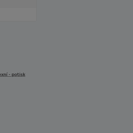
exní - potisk