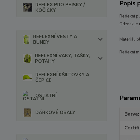
Popis 
REFLEX PRO PEJSKY /
KOČIČKY
Reflexní pl
Odznak je 
REFLEXNÍ VESTY A
Materiál: p
BUNDY
Reflexní m
REFLEXNÍ VAKY, TAŠKY,
POTAHY
REFLEXNÍ KŠILTOVKY A
ČEPICE
OSTATNÍ
Param
DÁRKOVÉ OBALY
Barva
Certif