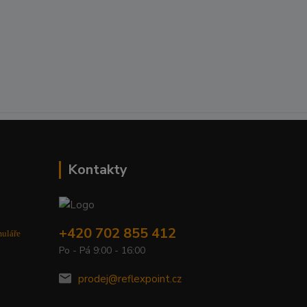
Kontakty
+420 702 855 412
muláře
Po - Pá 9:00 - 16:00
prodej@reflexpoint.cz