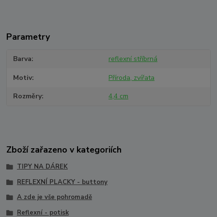
Parametry
Barva
reflexní stříbrná
Motiv
Příroda, zvířata
Rozměry
4,4 cm
Zboží zařazeno v kategoriích
TIPY NA DÁREK
REFLEXNÍ PLACKY - buttony
A zde je vše pohromadě
Reflexní - potisk