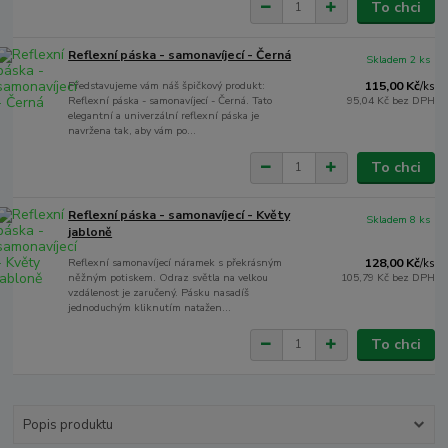
To chci
Reflexní páska - samonavíjecí - Černá
Skladem 2 ks
Představujeme vám náš špičkový produkt:
115,00 Kč
/
ks
Reflexní páska - samonavíjecí - Černá. Tato
95,04 Kč
bez DPH
elegantní a univerzální reflexní páska je
navržena tak, aby vám po...
To chci
Reflexní páska - samonavíjecí - Květy
Skladem 8 ks
jabloně
Reflexní samonavíjecí náramek s překrásným
128,00 Kč
/
ks
něžným potiskem. Odraz světla na velkou
105,79 Kč
bez DPH
vzdálenost je zaručený. Pásku nasadíš
jednoduchým kliknutím natažen...
To chci
Popis produktu