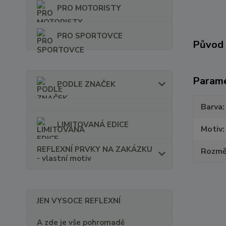
PRO MOTORISTY
PRO SPORTOVCE
Původ 
Param
PODLE ZNAČEK
Barva
LIMITOVANÁ EDICE
Motiv
REFLEXNÍ PRVKY NA ZAKÁZKU
Rozmě
- vlastní motiv
JEN VYSOCE REFLEXNÍ
A zde je vše pohromadě