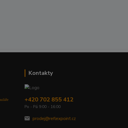
Kontakty
+420 702 855 412
muláře
Po - Pá 9:00 - 16:00
prodej@reflexpoint.cz