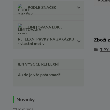
Rozmě
PODLE ZNAČEK
LIMITOVANÁ EDICE
Zboží 
REFLEXNÍ PRVKY NA ZAKÁZKU
- vlastní motiv
TIPY
JEN VYSOCE REFLEXNÍ
A zde je vše pohromadě
Novinky
02.02.2026