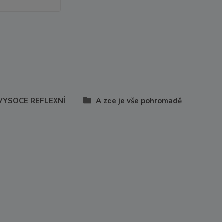
 VYSOCE REFLEXNÍ
A zde je vše pohromadě