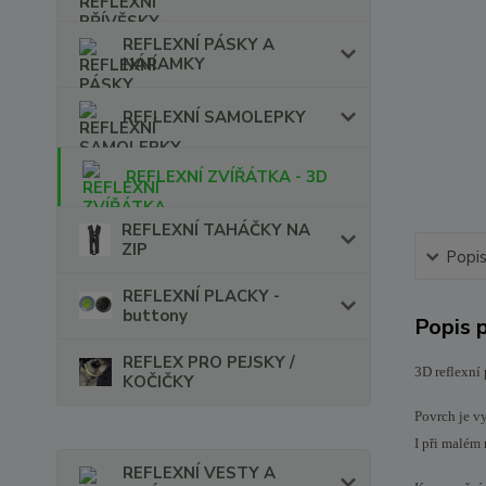
REFLEXNÍ PÁSKY A
NÁRAMKY
REFLEXNÍ SAMOLEPKY
REFLEXNÍ ZVÍŘÁTKA - 3D
REFLEXNÍ TAHÁČKY NA
ZIP
Popi
REFLEXNÍ PLACKY -
buttony
Popis 
REFLEX PRO PEJSKY /
3D reflexní 
KOČIČKY
Povrch je vy
I při malém 
REFLEXNÍ VESTY A