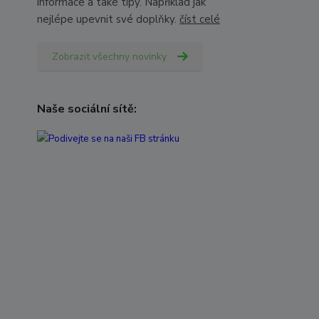
informace a také tipy. Například jak
nejlépe upevnit své doplňky.
číst celé
Zobrazit všechny novinky
Naše sociální sítě: