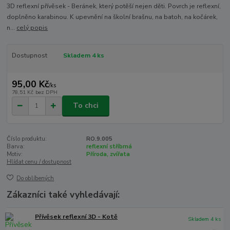
3D reflexní přívěsek - Beránek, který potěší nejen děti. Povrch je reflexní,
doplněno karabinou. K upevnění na školní brašnu, na batoh, na kočárek,
n...
celý popis
Dostupnost
Skladem 4 ks
95,00 Kč
/
ks
78,51 Kč
bez DPH
To chci
Číslo produktu:
RO.9.005
Barva:
reflexní stříbrná
Motiv:
Příroda, zvířata
Hlídat cenu / dostupnost
Do oblíbených
Zákazníci také vyhledávají:
Přívěsek reflexní 3D - Kotě
Skladem 4 ks