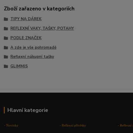
Zboží zařazeno v kategoriích
TIPY NA DÁREK
REFLEXNÍ VAKY, TAŠKY, POTAHY
PODLE ZNAČEK
A zde je vše pohromadě
Reflexní nákupní tašky
GLIMMIS
Hlavní kategorie
-
Novinky
-
Reflexní přívěsky
-
Reflexní 