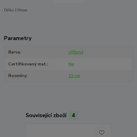
Délka 150mm
Parametry
Barva
stříbrná
Certifikovaný mat.
Ne
Rozměry
15 cm
Související zboží
4