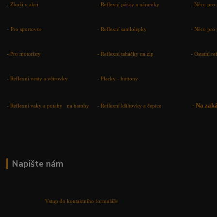
-
Zboží v akci
-
Reflexní pásky a náramky
-
Něco pro 
-
Pro sportovce
-
Reflexní samlolepky
-
Něco pro 
- Pro motoristy
-
Reflexní taháčky na zip
-
Ostatní r
-
Reflexní vesty a větrovky
-
Placky - buttony
-
Na zak
-
Reflexní vaky a potahy na batohy
-
Reflexní kšiltovky a čepice
Napište nám
Vstup do kontaktního formuláře